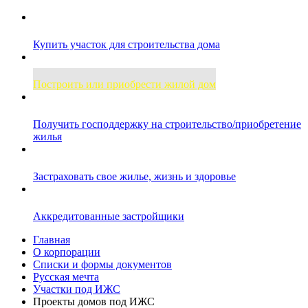
Купить участок для строительства дома
Построить или приобрести жилой дом
Получить господдержку на строительство/приобретение
жилья
Застраховать свое жилье, жизнь и здоровье
Аккредитованные застройщики
Главная
О корпорации
Списки и формы документов
Русская мечта
Участки под ИЖС
Проекты домов под ИЖС