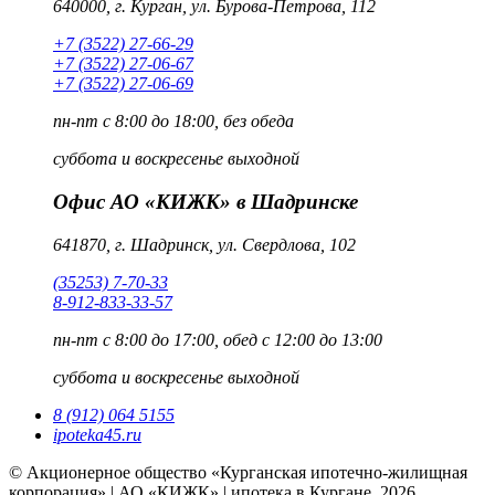
640000, г. Курган, ул. Бурова-Петрова, 112
+7 (3522) 27-66-29
+7 (3522) 27-06-67
+7 (3522) 27-06-69
пн-пт
с 8:00 до 18:00, без обеда
суббота и воскресенье
выходной
Офис АО «КИЖК» в Шадринске
641870, г. Шадринск, ул. Свердлова, 102
(35253) 7-70-33
8-912-833-33-57
пн-пт
с 8:00 до 17:00, обед с 12:00 до 13:00
суббота и воскресенье
выходной
8 (912) 064 5155
ipoteka45.ru
© Акционерное общество «Курганская ипотечно-жилищная
корпорация» | АО «КИЖК» | ипотека в Кургане, 2026