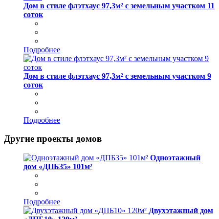
Дом в стиле флэтхаус 97,3м² с земельным участком 11
соток
Подробнее
Дом в стиле флэтхаус 97,3м² с земельным участком 9
соток
Подробнее
Другие проекты домов
Одноэтажный
дом «ДПБ35» 101м²
Подробнее
Двухэтажный дом