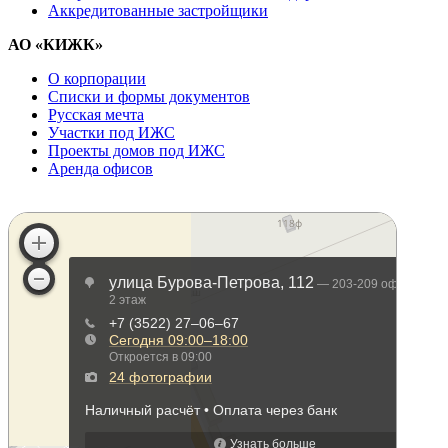
Аккредитованные застройщики
АО «КИЖК»
О корпорации
Списки и формы документов
Русская мечта
Участки под ИЖС
Проекты домов под ИЖС
Аренда офисов