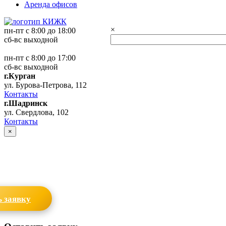
Аренда офисов
×
пн-пт с 8:00 до 18:00
сб-вс выходной
пн-пт с 8:00 до 17:00
сб-вс выходной
г.Курган
ул. Бурова-Петрова, 112
Контакты
г.Шадринск
ул. Свердлова, 102
Контакты
×
 заявку