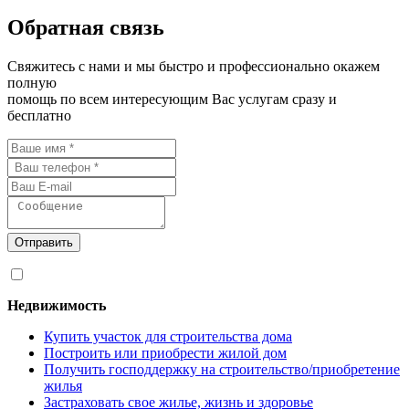
Обратная связь
Свяжитесь с нами и мы быстро и профессионально окажем
полную
помощь по всем интересующим Вас услугам сразу и
бесплатно
Отправить
Я согласен на
обработку персональных данных
Недвижимость
Купить участок для строительства дома
Построить или приобрести жилой дом
Получить господдержку на строительство/приобретение
жилья
Застраховать свое жилье, жизнь и здоровье