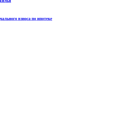
 жилья
ального взноса по ипотеке