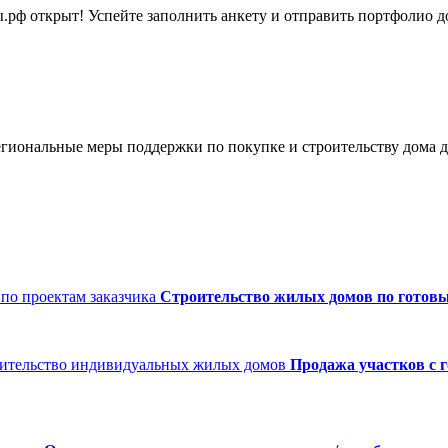
рф открыт! Успейте заполнить анкету и отправить портфолио до
иональные меры поддержки по покупке и строительству дома д
Строительство жилых домов по готовы
Продажа участков с 