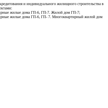
кредитования и индивидуального жилищного строительства в
ектами:
тирные жилые дома ГП-6, ГП-7. Жилой дом ГП-7;
ртирные жилые дома ГП-6, ГП- 7. Многоквартирный жилой дом