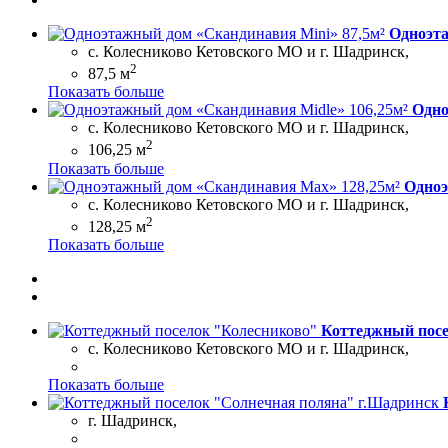
Одноэта
с. Колесниково Кетовского МО и г. Шадринск,
2
87,5 м
Показать больше
Одно
с. Колесниково Кетовского МО и г. Шадринск,
2
106,25 м
Показать больше
Одноэ
с. Колесниково Кетовского МО и г. Шадринск,
2
128,25 м
Показать больше
Коттеджный посе
с. Колесниково Кетовского МО и г. Шадринск,
Показать больше
г. Шадринск,