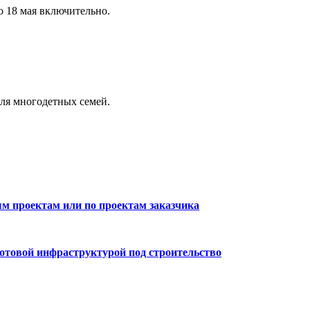
 18 мая включительно.
ля многодетных семей.
м проектам или по проектам заказчика
готовой инфраструктурой под строительство