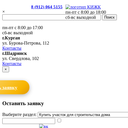
8 (912) 064 5155
×
пн-пт с 8:00 до 18:00
сб-вс выходной
пн-пт с 8:00 до 17:00
сб-вс выходной
г.Курган
ул. Бурова-Петрова, 112
Контакты
г.Шадринск
ул. Свердлова, 102
Контакты
×
 заявку
Оставить заявку
Выберите раздел: