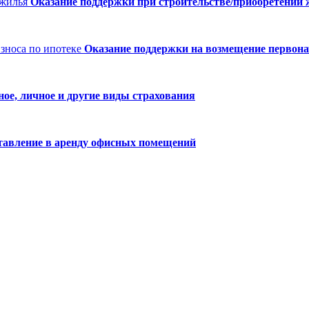
Оказание поддержки при строительстве/приобретении
Оказание поддержки на возмещение первонач
ое, личное и другие виды страхования
тавление в аренду офисных помещений