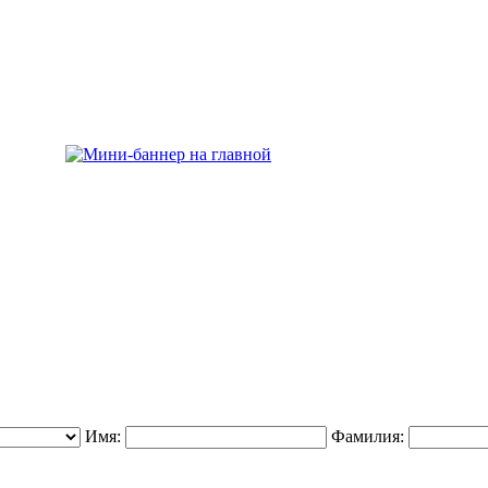
Имя:
Фамилия: