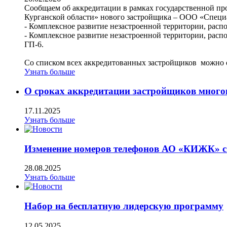
Сообщаем об аккредитации в рамках государственной п
Курганской области» нового застройщика – ООО «Спе
- Комплексное развитие незастроенной территории, расп
- Комплексное развитие незастроенной территории, рас
ГП-6.
Со списком всех аккредитованных застройщиков можно
Узнать больше
О сроках аккредитации застройщиков мног
17.11.2025
Узнать больше
Изменение номеров телефонов АО «КИЖК» с 
28.08.2025
Узнать больше
Набор на бесплатную лидерскую программу
12.05.2025