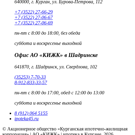
640000, г. Курган, ул. Бурова-Петрова, 112
+7 (3522) 27-66-29
+7 (3522) 27-06-67
+7 (3522) 27-06-69
пн-пт
с 8:00 до 18:00, без обеда
суббота и воскресенье
выходной
Офис АО «КИЖК» в Шадринске
641870, г. Шадринск, ул. Свердлова, 102
(35253) 7-70-33
8-912-833-33-57
пн-пт
с 8:00 до 17:00, обед с 12:00 до 13:00
суббота и воскресенье
выходной
8 (912) 064 5155
ipoteka45.ru
© Акционерное общество «Курганская ипотечно-жилищная
корпорация» | АО «КИЖК» | ипотека в Кургане, 2026