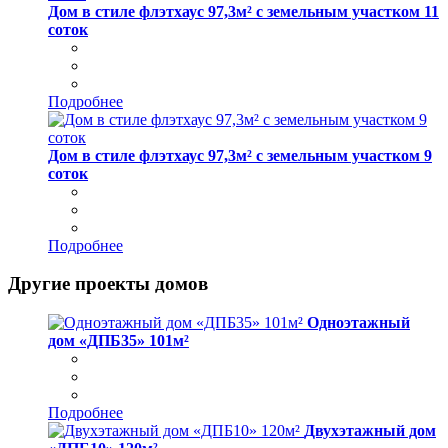
Дом в стиле флэтхаус 97,3м² с земельным участком 11
соток
Подробнее
Дом в стиле флэтхаус 97,3м² с земельным участком 9
соток
Подробнее
Другие проекты домов
Одноэтажный
дом «ДПБ35» 101м²
Подробнее
Двухэтажный дом