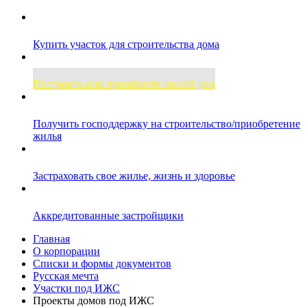
Купить участок для строительства дома
Построить или приобрести жилой дом
Получить господдержку на строительство/приобретение
жилья
Застраховать свое жилье, жизнь и здоровье
Аккредитованные застройщики
Главная
О корпорации
Списки и формы документов
Русская мечта
Участки под ИЖС
Проекты домов под ИЖС