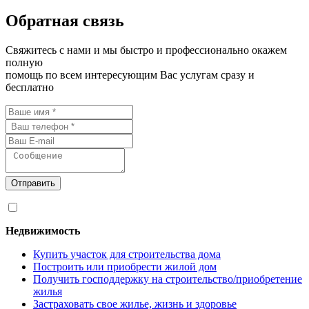
Обратная связь
Свяжитесь с нами и мы быстро и профессионально окажем
полную
помощь по всем интересующим Вас услугам сразу и
бесплатно
Отправить
Я согласен на
обработку персональных данных
Недвижимость
Купить участок для строительства дома
Построить или приобрести жилой дом
Получить господдержку на строительство/приобретение
жилья
Застраховать свое жилье, жизнь и здоровье