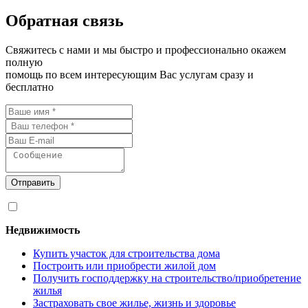
Обратная связь
Свяжитесь с нами и мы быстро и профессионально окажем
полную
помощь по всем интересующим Вас услугам сразу и
бесплатно
Отправить
Я согласен на
обработку персональных данных
Недвижимость
Купить участок для строительства дома
Построить или приобрести жилой дом
Получить господдержку на строительство/приобретение
жилья
Застраховать свое жилье, жизнь и здоровье