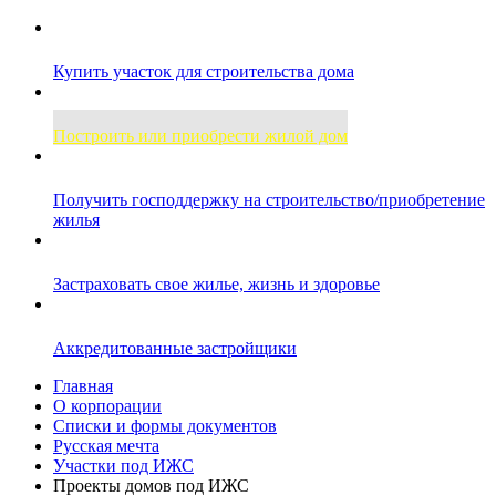
Купить участок для строительства дома
Построить или приобрести жилой дом
Получить господдержку на строительство/приобретение
жилья
Застраховать свое жилье, жизнь и здоровье
Аккредитованные застройщики
Главная
О корпорации
Списки и формы документов
Русская мечта
Участки под ИЖС
Проекты домов под ИЖС