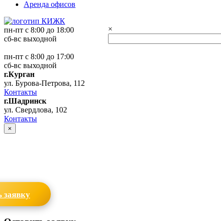
Аренда офисов
×
пн-пт с 8:00 до 18:00
сб-вс выходной
пн-пт с 8:00 до 17:00
сб-вс выходной
г.Курган
ул. Бурова-Петрова, 112
Контакты
г.Шадринск
ул. Свердлова, 102
Контакты
×
 заявку