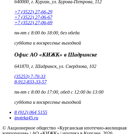
640000, г. Курган, ул. Бурова-Петрова, 112
+7 (3522) 27-66-29
+7 (3522) 27-06-67
+7 (3522) 27-06-69
пн-пт
с 8:00 до 18:00, без обеда
суббота и воскресенье
выходной
Офис АО «КИЖК» в Шадринске
641870, г. Шадринск, ул. Свердлова, 102
(35253) 7-70-33
8-912-833-33-57
пн-пт
с 8:00 до 17:00, обед с 12:00 до 13:00
суббота и воскресенье
выходной
8 (912) 064 5155
ipoteka45.ru
© Акционерное общество «Курганская ипотечно-жилищная
корпорация» | АО «КИЖК» | ипотека в Кургане, 2026