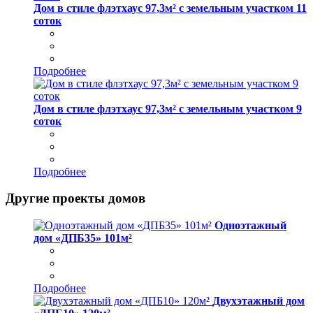
Дом в стиле флэтхаус 97,3м² с земельным участком 11
соток
Подробнее
Дом в стиле флэтхаус 97,3м² с земельным участком 9
соток
Подробнее
Другие проекты домов
Одноэтажный
дом «ДПБ35» 101м²
Подробнее
Двухэтажный дом