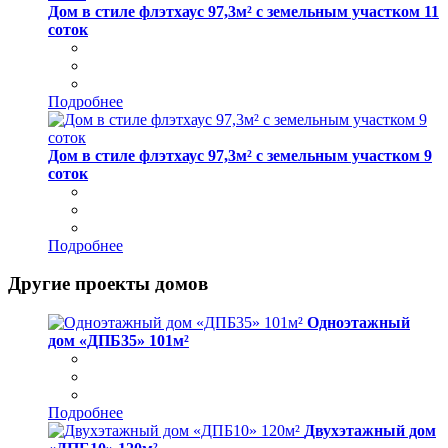
Дом в стиле флэтхаус 97,3м² с земельным участком 11
соток
Подробнее
Дом в стиле флэтхаус 97,3м² с земельным участком 9
соток
Подробнее
Другие проекты домов
Одноэтажный
дом «ДПБ35» 101м²
Подробнее
Двухэтажный дом