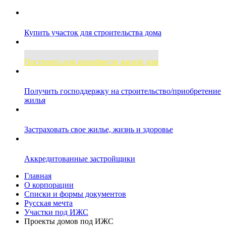
Купить участок для строительства дома
Построить или приобрести жилой дом
Получить господдержку на строительство/приобретение
жилья
Застраховать свое жилье, жизнь и здоровье
Аккредитованные застройщики
Главная
О корпорации
Списки и формы документов
Русская мечта
Участки под ИЖС
Проекты домов под ИЖС