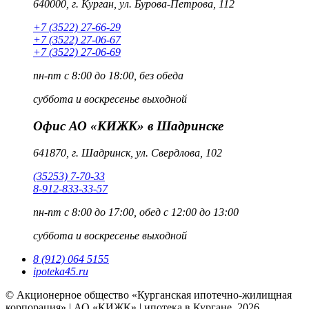
640000, г. Курган, ул. Бурова-Петрова, 112
+7 (3522) 27-66-29
+7 (3522) 27-06-67
+7 (3522) 27-06-69
пн-пт
с 8:00 до 18:00, без обеда
суббота и воскресенье
выходной
Офис АО «КИЖК» в Шадринске
641870, г. Шадринск, ул. Свердлова, 102
(35253) 7-70-33
8-912-833-33-57
пн-пт
с 8:00 до 17:00, обед с 12:00 до 13:00
суббота и воскресенье
выходной
8 (912) 064 5155
ipoteka45.ru
© Акционерное общество «Курганская ипотечно-жилищная
корпорация» | АО «КИЖК» | ипотека в Кургане, 2026