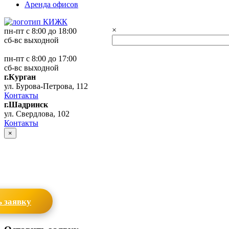
Аренда офисов
×
пн-пт с 8:00 до 18:00
сб-вс выходной
пн-пт с 8:00 до 17:00
сб-вс выходной
г.Курган
ул. Бурова-Петрова, 112
Контакты
г.Шадринск
ул. Свердлова, 102
Контакты
×
 заявку