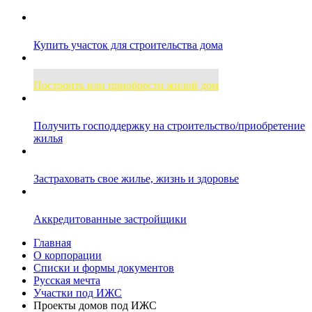
Купить участок для строительства дома
Построить или приобрести жилой дом
Получить господдержку на строительство/приобретение
жилья
Застраховать свое жилье, жизнь и здоровье
Аккредитованные застройщики
Главная
О корпорации
Списки и формы документов
Русская мечта
Участки под ИЖС
Проекты домов под ИЖС