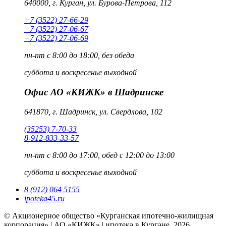
640000, г. Курган, ул. Бурова-Петрова, 112
+7 (3522) 27-66-29
+7 (3522) 27-06-67
+7 (3522) 27-06-69
пн-пт
с 8:00 до 18:00, без обеда
суббота и воскресенье
выходной
Офис АО «КИЖК» в Шадринске
641870, г. Шадринск, ул. Свердлова, 102
(35253) 7-70-33
8-912-833-33-57
пн-пт
с 8:00 до 17:00, обед с 12:00 до 13:00
суббота и воскресенье
выходной
8 (912) 064 5155
ipoteka45.ru
© Акционерное общество «Курганская ипотечно-жилищная
корпорация» | АО «КИЖК» | ипотека в Кургане, 2026