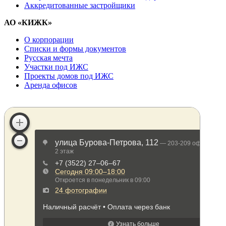
Аккредитованные застройщики
АО «КИЖК»
О корпорации
Списки и формы документов
Русская мечта
Участки под ИЖС
Проекты домов под ИЖС
Аренда офисов