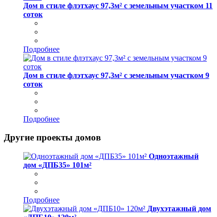
Дом в стиле флэтхаус 97,3м² с земельным участком 11
соток
Подробнее
Дом в стиле флэтхаус 97,3м² с земельным участком 9
соток
Подробнее
Другие проекты домов
Одноэтажный
дом «ДПБ35» 101м²
Подробнее
Двухэтажный дом