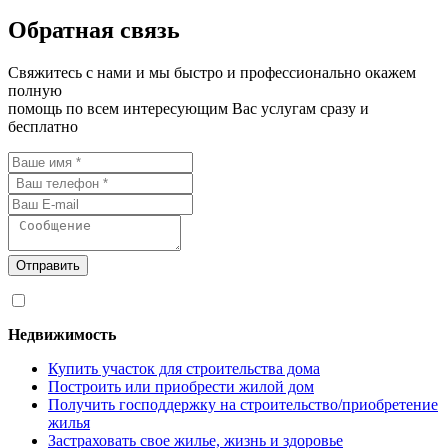
Обратная связь
Свяжитесь с нами и мы быстро и профессионально окажем
полную
помощь по всем интересующим Вас услугам сразу и
бесплатно
Отправить
Я согласен на
обработку персональных данных
Недвижимость
Купить участок для строительства дома
Построить или приобрести жилой дом
Получить господдержку на строительство/приобретение
жилья
Застраховать свое жилье, жизнь и здоровье