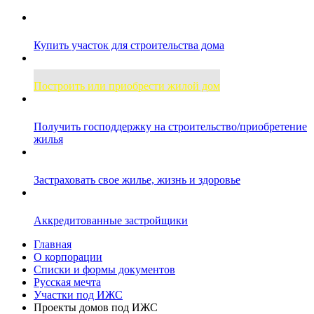
Купить участок для строительства дома
Построить или приобрести жилой дом
Получить господдержку на строительство/приобретение
жилья
Застраховать свое жилье, жизнь и здоровье
Аккредитованные застройщики
Главная
О корпорации
Списки и формы документов
Русская мечта
Участки под ИЖС
Проекты домов под ИЖС