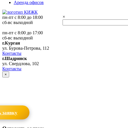
Аренда офисов
×
пн-пт с 8:00 до 18:00
сб-вс выходной
пн-пт с 8:00 до 17:00
сб-вс выходной
г.Курган
ул. Бурова-Петрова, 112
Контакты
г.Шадринск
ул. Свердлова, 102
Контакты
×
 заявку