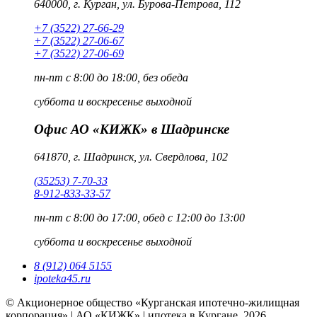
640000, г. Курган, ул. Бурова-Петрова, 112
+7 (3522) 27-66-29
+7 (3522) 27-06-67
+7 (3522) 27-06-69
пн-пт
с 8:00 до 18:00, без обеда
суббота и воскресенье
выходной
Офис АО «КИЖК» в Шадринске
641870, г. Шадринск, ул. Свердлова, 102
(35253) 7-70-33
8-912-833-33-57
пн-пт
с 8:00 до 17:00, обед с 12:00 до 13:00
суббота и воскресенье
выходной
8 (912) 064 5155
ipoteka45.ru
© Акционерное общество «Курганская ипотечно-жилищная
корпорация» | АО «КИЖК» | ипотека в Кургане, 2026