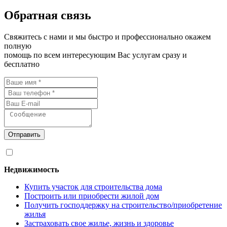
Обратная связь
Свяжитесь с нами и мы быстро и профессионально окажем
полную
помощь по всем интересующим Вас услугам сразу и
бесплатно
Отправить
Я согласен на
обработку персональных данных
Недвижимость
Купить участок для строительства дома
Построить или приобрести жилой дом
Получить господдержку на строительство/приобретение
жилья
Застраховать свое жилье, жизнь и здоровье