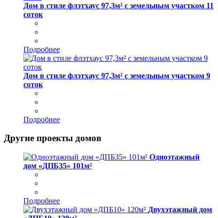
Дом в стиле флэтхаус 97,3м² с земельным участком 11
соток
Подробнее
Дом в стиле флэтхаус 97,3м² с земельным участком 9
соток
Подробнее
Другие проекты домов
Одноэтажный
дом «ДПБ35» 101м²
Подробнее
Двухэтажный дом