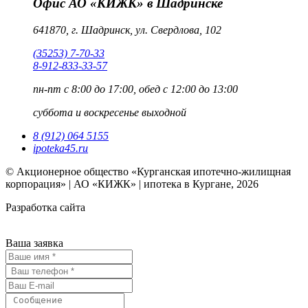
Офис АО «КИЖК» в Шадринске
641870, г. Шадринск, ул. Свердлова, 102
(35253) 7-70-33
8-912-833-33-57
пн-пт
с 8:00 до 17:00, обед с 12:00 до 13:00
суббота и воскресенье
выходной
8 (912) 064 5155
ipoteka45.ru
© Акционерное общество «Курганская ипотечно-жилищная
корпорация» | АО «КИЖК» | ипотека в Кургане, 2026
Разработка сайта
Ваша заявка