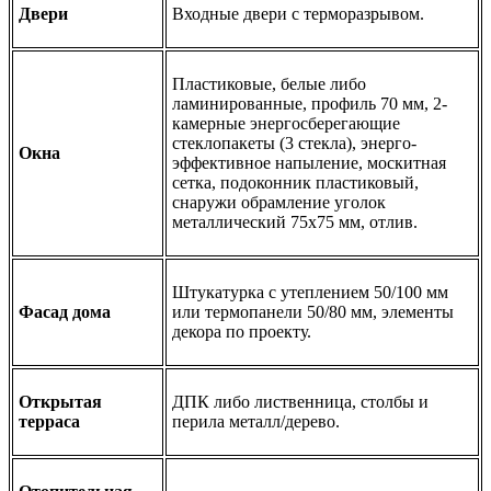
Двери
Входные двери с терморазрывом.
Пластиковые, белые либо
ламинированные, профиль 70 мм, 2-
камерные энергосберегающие
стеклопакеты (3 стекла), энерго-
Окна
эффективное напыление, москитная
сетка, подоконник пластиковый,
снаружи обрамление уголок
металлический 75х75 мм, отлив.
Штукатурка с утеплением 50/100 мм
Фасад дома
или термопанели 50/80 мм, элементы
декора по проекту.
Открытая
ДПК либо лиственница, столбы и
терраса
перила металл/дерево.