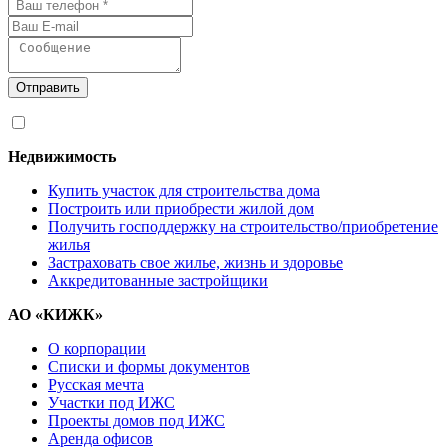
Отправить
Я согласен на
обработку персональных данных
Недвижимость
Купить участок для строительства дома
Построить или приобрести жилой дом
Получить господдержку на строительство/приобретение
жилья
Застраховать свое жилье, жизнь и здоровье
Аккредитованные застройщики
АО «КИЖК»
О корпорации
Списки и формы документов
Русская мечта
Участки под ИЖС
Проекты домов под ИЖС
Аренда офисов