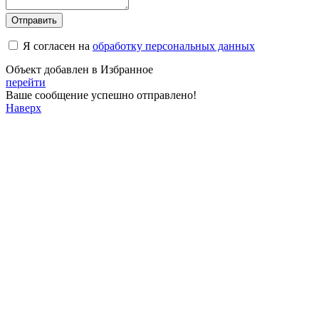
Отправить
Я согласен на
обработку персональных данных
Объект добавлен в Избранное
перейти
Ваше сообщение успешно отправлено!
Наверх