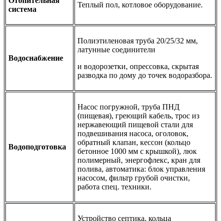
Отопительная
Теплый пол, котловое оборудование.
система
Полиэтиленовая труба 20/25/32 мм,
латунные соединители
Водоснабжение
и водорозетки, опрессовка, скрытая
разводка по дому до точек водоразбора.
Насос погружной, труба ПНД
(пищевая), греющий кабель, трос из
нержавеющий пищевой стали для
подвешивания насоса, оголовок,
обратный клапан, кессон (кольцо
Водоподготовка
бетонное 1000 мм с крышкой), люк
полимерный, энергофлекс, кран для
полива, автоматика: блок управления
насосом, фильтр грубой очистки,
работа спец. техники.
Устройство септика, кольца