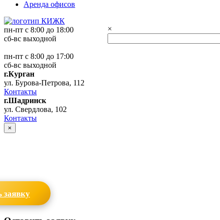
Аренда офисов
×
пн-пт с 8:00 до 18:00
сб-вс выходной
пн-пт с 8:00 до 17:00
сб-вс выходной
г.Курган
ул. Бурова-Петрова, 112
Контакты
г.Шадринск
ул. Свердлова, 102
Контакты
×
 заявку