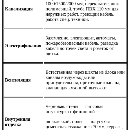
1000/1500/2000 мм, перекрытие, люк
Канализация
полимерный, труба ПВХ 110 мм для
наружных работ, греющий кабель,
работа спец. техники.
Заземление, электрощит, автоматы,
пожаробезопасный кабель, разводка
Электрификация
кабеля до точек света и розеток от
щитка.
Естественная через шахты из блока или
каналы воздуховоды или
Вентиляция
принудительная, приточные клапана,
клапан для кухонной вытяжки.
Черновая: стены — гипсовая
штукатурка с финишной
Внутренняя
шпаклевкой, полы — полусухая
отделка
цементная стяжка пола 70 мм, терраса,