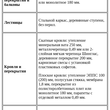
перекрытия и
или монолитное 180 мм.
балконы
Стальной каркас, деревянные ступени,
Лестницы
без перил.
Скатные кровли: утепление
минеральная вата 250 мм,
металлочерепица 0,49 мм или 2-
слойная мягкая черепица Шинглас,
деревянное перекрытие 200 мм,
карнизные свесы с установкой
Кровля и
пластиковых софитов.
перекрытия
Плоские кровли: утепление ЭППС 100
(200) мм, полусухая стяжка, мембрана
1,8 мм, перекрытие из
полистиролбетонных плит или
монолитное 180 мм, парапеты с
отделкой металлом 0,49 мм.