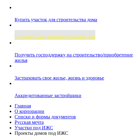
Купить участок для строительства дома
Построить или приобрести жилой дом
Получить господдержку на строительство/приобретение
жилья
Застраховать свое жилье, жизнь и здоровье
Аккредитованные застройщики
Главная
О корпорации
Списки и формы документов
Русская мечта
Участки под ИЖС
Проекты домов под ИЖС