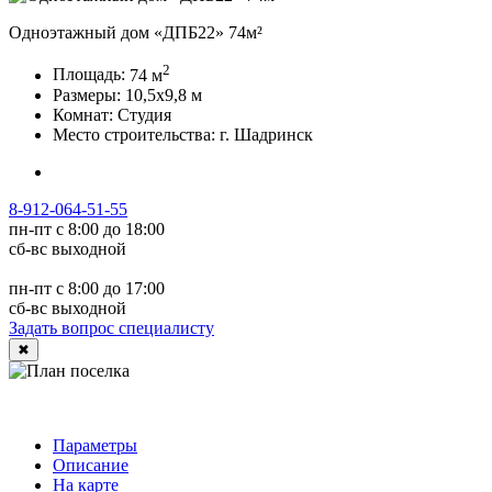
Одноэтажный дом «ДПБ22» 74м²
2
Площадь:
74
м
Размеры:
10,5x9,8
м
Комнат:
Студия
Место строительства:
г. Шадринск
8-912-064-51-55
пн-пт с 8:00 до 18:00
сб-вс выходной
пн-пт с 8:00 до 17:00
сб-вс выходной
Задать вопрос специалисту
✖
Параметры
Описание
На карте