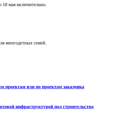
 18 мая включительно.
ля многодетных семей.
м проектам или по проектам заказчика
готовой инфраструктурой под строительство