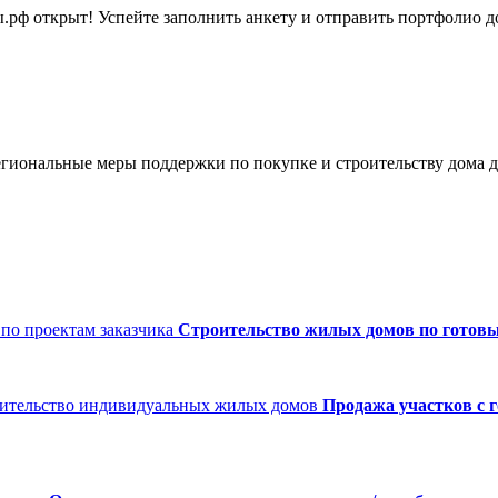
рф открыт! Успейте заполнить анкету и отправить портфолио до
иональные меры поддержки по покупке и строительству дома д
Строительство жилых домов по готовы
Продажа участков с 