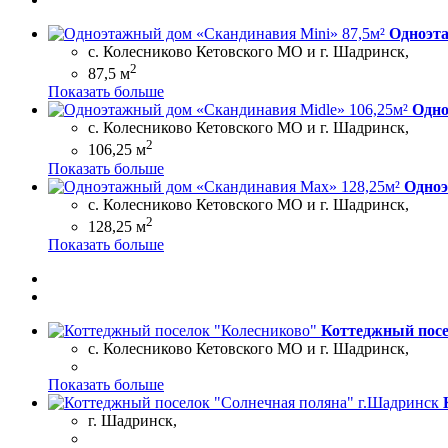
Одноэта
с. Колесниково Кетовского МО и г. Шадринск,
2
87,5 м
Показать больше
Одно
с. Колесниково Кетовского МО и г. Шадринск,
2
106,25 м
Показать больше
Одноэ
с. Колесниково Кетовского МО и г. Шадринск,
2
128,25 м
Показать больше
Коттеджный посе
с. Колесниково Кетовского МО и г. Шадринск,
Показать больше
г. Шадринск,