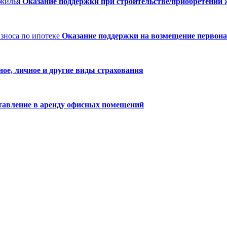
Оказание поддержки при строительстве/приобретении
Оказание поддержки на возмещение первонач
ое, личное и другие виды страхования
тавление в аренду офисных помещений