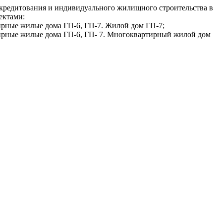
кредитования и индивидуального жилищного строительства в
ектами:
тирные жилые дома ГП-6, ГП-7. Жилой дом ГП-7;
ртирные жилые дома ГП-6, ГП- 7. Многоквартирный жилой дом