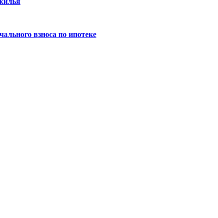
 жилья
ального взноса по ипотеке