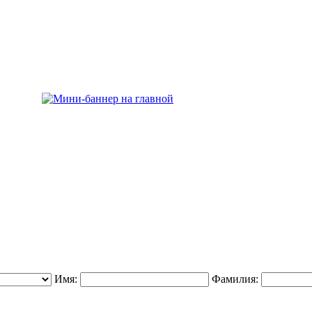
Имя:
Фамилия: