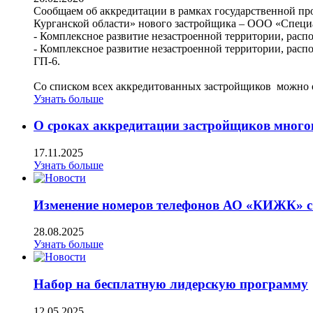
Сообщаем об аккредитации в рамках государственной п
Курганской области» нового застройщика – ООО «Спе
- Комплексное развитие незастроенной территории, расп
- Комплексное развитие незастроенной территории, рас
ГП-6.
Со списком всех аккредитованных застройщиков можно
Узнать больше
О сроках аккредитации застройщиков мног
17.11.2025
Узнать больше
Изменение номеров телефонов АО «КИЖК» с 
28.08.2025
Узнать больше
Набор на бесплатную лидерскую программу
12.05.2025