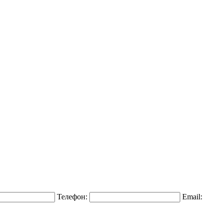
Телефон:
Email: