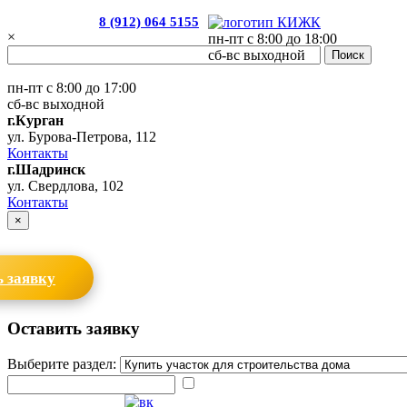
8 (912) 064 5155
×
пн-пт с 8:00 до 18:00
сб-вс выходной
пн-пт с 8:00 до 17:00
сб-вс выходной
г.Курган
ул. Бурова-Петрова, 112
Контакты
г.Шадринск
ул. Свердлова, 102
Контакты
×
 заявку
Оставить заявку
Выберите раздел: