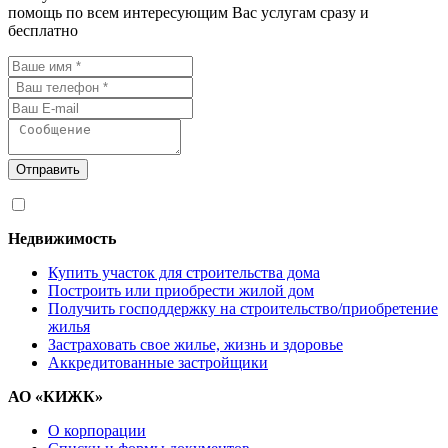
помощь по всем интересующим Вас услугам сразу и
бесплатно
Отправить
Я согласен на
обработку персональных данных
Недвижимость
Купить участок для строительства дома
Построить или приобрести жилой дом
Получить господдержку на строительство/приобретение
жилья
Застраховать свое жилье, жизнь и здоровье
Аккредитованные застройщики
АО «КИЖК»
О корпорации