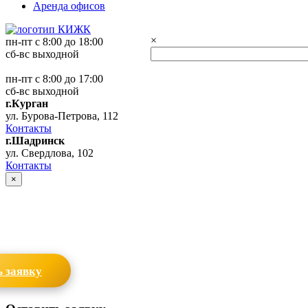
Аренда офисов
×
пн-пт с 8:00 до 18:00
сб-вс выходной
пн-пт с 8:00 до 17:00
сб-вс выходной
г.Курган
ул. Бурова-Петрова, 112
Контакты
г.Шадринск
ул. Свердлова, 102
Контакты
×
 заявку