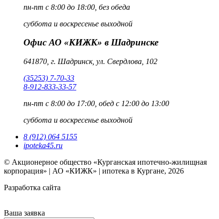
пн-пт
с 8:00 до 18:00, без обеда
суббота и воскресенье
выходной
Офис АО «КИЖК» в Шадринске
641870, г. Шадринск, ул. Свердлова, 102
(35253) 7-70-33
8-912-833-33-57
пн-пт
с 8:00 до 17:00, обед с 12:00 до 13:00
суббота и воскресенье
выходной
8 (912) 064 5155
ipoteka45.ru
© Акционерное общество «Курганская ипотечно-жилищная
корпорация» | АО «КИЖК» | ипотека в Кургане, 2026
Разработка сайта
Ваша заявка