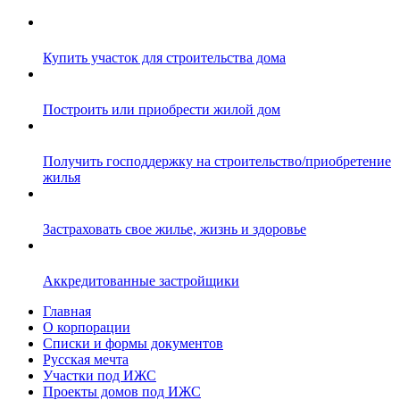
Купить участок для строительства дома
Построить или приобрести жилой дом
Получить господдержку на строительство/приобретение
жилья
Застраховать свое жилье, жизнь и здоровье
Аккредитованные застройщики
Главная
О корпорации
Списки и формы документов
Русская мечта
Участки под ИЖС
Проекты домов под ИЖС