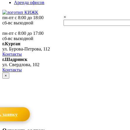
Аренда офисов
×
пн-пт с 8:00 до 18:00
сб-вс выходной
пн-пт с 8:00 до 17:00
сб-вс выходной
г.Курган
ул. Бурова-Петрова, 112
Контакты
г.Шадринск
ул. Свердлова, 102
Контакты
×
 заявку