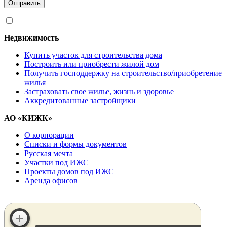
Отправить
Я согласен на
обработку персональных данных
Недвижимость
Купить участок для строительства дома
Построить или приобрести жилой дом
Получить господдержку на строительство/приобретение
жилья
Застраховать свое жилье, жизнь и здоровье
Аккредитованные застройщики
АО «КИЖК»
О корпорации
Списки и формы документов
Русская мечта
Участки под ИЖС
Проекты домов под ИЖС
Аренда офисов