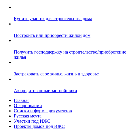
Купить участок для строительства дома
Построить или приобрести жилой дом
Получить господдержку на строительство/приобретение
жилья
Застраховать свое жилье, жизнь и здоровье
Аккредитованные застройщики
Главная
О корпорации
Списки и формы документов
Русская мечта
Участки под ИЖС
Проекты домов под ИЖС