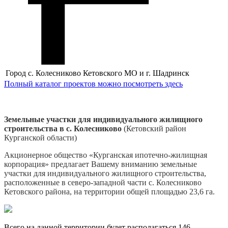
Город
с. Колесниково Кетовского МО и г. Шадринск
Полный каталог проектов можно посмотреть здесь
Земельные участки для индивидуального жилищного
строительства в с. Колесниково
(Кетовский район
Курганской области)
Акционерное общество «Курганская ипотечно-жилищная
корпорация» предлагает Вашему вниманию земельные
участки для индивидуального жилищного строительства,
расположенные в северо-западной части с. Колесниково
Кетовского района, на территории общей площадью 23,6 га.
Всего на данной территории будет располагаться 146