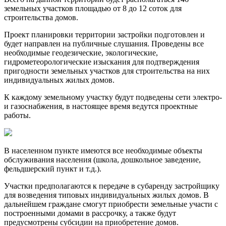
земельных участков площадью от 8 до 12 соток для
строительства домов.
Проект планировки территории застройки подготовлен и
будет направлен на публичные слушания. Проведены все
необходимые геодезические, экологические,
гидрометеорологические изыскания для подтверждения
пригодности земельных участков для строительства на них
индивидуальных жилых домов.
К каждому земельному участку будут подведены сети электро-
и газо­снаб­жения, в настоящее время ведутся проектные
работы.
В населенном пункте имеются все необходимые объекты
обслуживания населения (школа, дошкольное заведение,
фельдшерский пункт и т.д.).
Участки предполагаются к передаче в субаренду застройщику
для возведения типовых индивидуальных жилых домов. В
дальнейшем граждане смогут приобрести земельные участи с
построенными домами в рассрочку, а также будут
предусмотрены субсидии на приобретение домов.