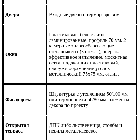
Двери
Входные двери с терморазрывом.
Пластиковые, белые либо
ламинированные, профиль 70 мм, 2-
камерные энергосберегающие
стеклопакеты (3 стекла), энерго-
Окна
эффективное напыление, москитная
сетка, подоконник пластиковый,
снаружи обрамление уголок
металлический 75х75 мм, отлив.
Штукатурка с утеплением 50/100 мм
Фасад дома
или термопанели 50/80 мм, элементы
декора по проекту.
Открытая
ДПК либо лиственница, столбы и
терраса
перила металл/дерево.