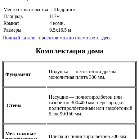
Место строительства
г. Шадринск
Площадь
117м
Комнат
4 комн.
Размеры
9,5х16,5 м
Полный каталог проектов можно посмотреть здесь
Комплектация дома
Подушка — песок и/или дресва,
Фундамент
монолитная плита 300 мм.
Несущие — полистиролбетон или
газобетон 300/400 мм, перегородки —
Стены
полистиролбетонный или газобетоный
блок 90/150 мм.
Межэтажные
Плиты из полистиролбетона 300 мм