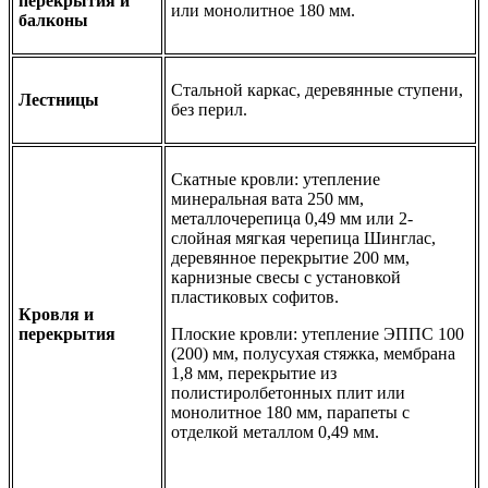
перекрытия и
или монолитное 180 мм.
балконы
Стальной каркас, деревянные ступени,
Лестницы
без перил.
Скатные кровли: утепление
минеральная вата 250 мм,
металлочерепица 0,49 мм или 2-
слойная мягкая черепица Шинглас,
деревянное перекрытие 200 мм,
карнизные свесы с установкой
пластиковых софитов.
Кровля и
перекрытия
Плоские кровли: утепление ЭППС 100
(200) мм, полусухая стяжка, мембрана
1,8 мм, перекрытие из
полистиролбетонных плит или
монолитное 180 мм, парапеты с
отделкой металлом 0,49 мм.