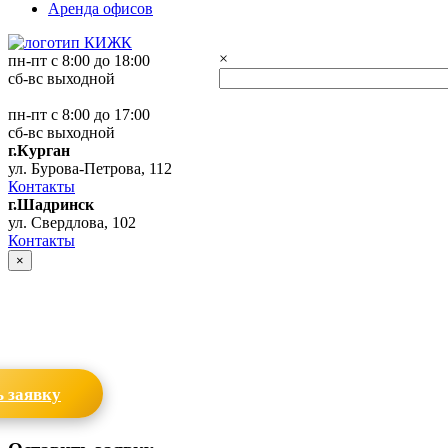
Аренда офисов
×
пн-пт с 8:00 до 18:00
сб-вс выходной
пн-пт с 8:00 до 17:00
сб-вс выходной
г.Курган
ул. Бурова-Петрова, 112
Контакты
г.Шадринск
ул. Свердлова, 102
Контакты
×
 заявку