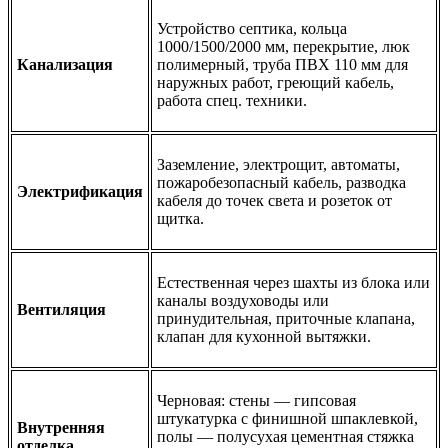
Устройство септика, кольца
1000/1500/2000 мм, перекрытие, люк
Канализация
полимерный, труба ПВХ 110 мм для
наружных работ, греющий кабель,
работа спец. техники.
Заземление, электрощит, автоматы,
пожаробезопасный кабель, разводка
Электрификация
кабеля до точек света и розеток от
щитка.
Естественная через шахты из блока или
каналы воздуховоды или
Вентиляция
принудительная, приточные клапана,
клапан для кухонной вытяжки.
Черновая: стены — гипсовая
штукатурка с финишной шпаклевкой,
Внутренняя
полы — полусухая цементная стяжка
отделка