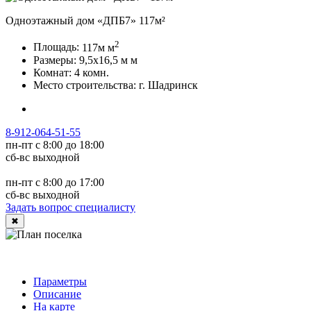
Одноэтажный дом «ДПБ7» 117м²
2
Площадь:
117м
м
Размеры:
9,5х16,5 м
м
Комнат:
4 комн.
Место строительства:
г. Шадринск
8-912-064-51-55
пн-пт с 8:00 до 18:00
сб-вс выходной
пн-пт с 8:00 до 17:00
сб-вс выходной
Задать вопрос специалисту
✖
Параметры
Описание
На карте