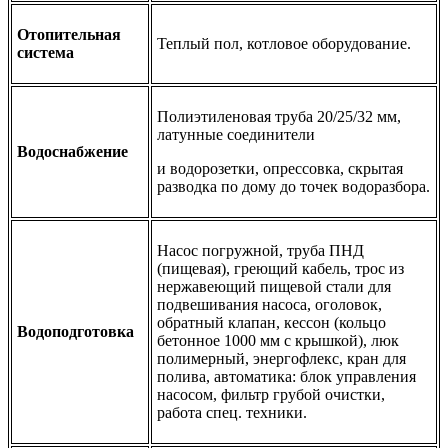
Отопительная
Теплый пол, котловое оборудование.
система
Полиэтиленовая труба 20/25/32 мм,
латунные соединители
Водоснабжение
и водорозетки, опрессовка, скрытая
разводка по дому до точек водоразбора.
Насос погружной, труба ПНД
(пищевая), греющий кабель, трос из
нержавеющий пищевой стали для
подвешивания насоса, оголовок,
обратный клапан, кессон (кольцо
Водоподготовка
бетонное 1000 мм с крышкой), люк
полимерный, энергофлекс, кран для
полива, автоматика: блок управления
насосом, фильтр грубой очистки,
работа спец. техники.