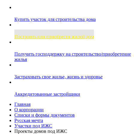
Купить участок для строительства дома
Построить или приобрести жилой дом
Получить господдержку на строительство/приобретение
жилья
Застраховать свое жилье, жизнь и здоровье
Аккредитованные застройщики
Главная
О корпорации
Списки и формы документов
Русская мечта
Участки под ИЖС
Проекты домов под ИЖС