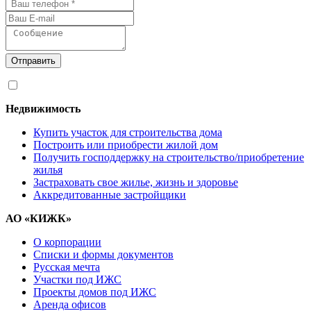
Отправить
Я согласен на
обработку персональных данных
Недвижимость
Купить участок для строительства дома
Построить или приобрести жилой дом
Получить господдержку на строительство/приобретение
жилья
Застраховать свое жилье, жизнь и здоровье
Аккредитованные застройщики
АО «КИЖК»
О корпорации
Списки и формы документов
Русская мечта
Участки под ИЖС
Проекты домов под ИЖС
Аренда офисов