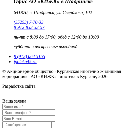
Офис АО «КИЖК» в Шадринске
641870, г. Шадринск, ул. Свердлова, 102
(35253) 7-70-33
8-912-833-33-57
пн-пт
с 8:00 до 17:00, обед с 12:00 до 13:00
суббота и воскресенье
выходной
8 (912) 064 5155
ipoteka45.ru
© Акционерное общество «Курганская ипотечно-жилищная
корпорация» | АО «КИЖК» | ипотека в Кургане, 2026
Разработка сайта
Ваша заявка