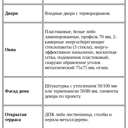
Двери
Входные двери с терморазрывом.
Пластиковые, белые либо
ламинированные, профиль 70 мм, 2-
камерные энергосберегающие
стеклопакеты (3 стекла), энерго-
Окна
эффективное напыление, москитная
сетка, подоконник пластиковый,
снаружи обрамление уголок
металлический 75х75 мм, отлив.
Штукатурка с утеплением 50/100 мм
Фасад дома
или термопанели 50/80 мм, элементы
декора по проекту.
Открытая
ДПК либо лиственница, столбы и
терраса
перила металл/дерево.