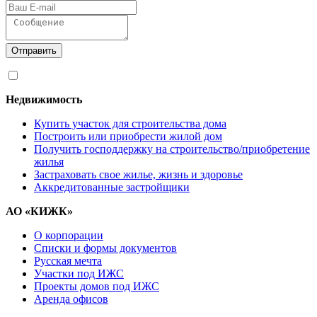
Отправить
Я согласен на
обработку персональных данных
Недвижимость
Купить участок для строительства дома
Построить или приобрести жилой дом
Получить господдержку на строительство/приобретение
жилья
Застраховать свое жилье, жизнь и здоровье
Аккредитованные застройщики
АО «КИЖК»
О корпорации
Списки и формы документов
Русская мечта
Участки под ИЖС
Проекты домов под ИЖС
Аренда офисов