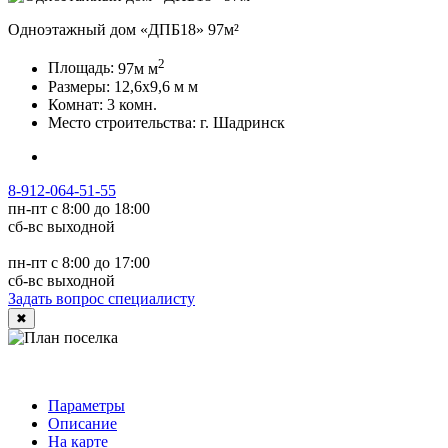
Одноэтажный дом «ДПБ18» 97м²
2
Площадь:
97м
м
Размеры:
12,6х9,6 м
м
Комнат:
3 комн.
Место строительства:
г. Шадринск
8-912-064-51-55
пн-пт с 8:00 до 18:00
сб-вс выходной
пн-пт с 8:00 до 17:00
сб-вс выходной
Задать вопрос специалисту
✖
Параметры
Описание
На карте