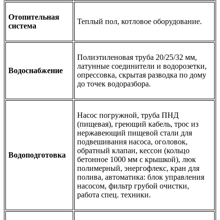
Отопительная
Теплый пол, котловое оборудование.
система
Полиэтиленовая труба 20/25/32 мм,
латунные соединители и водорозетки,
Водоснабжение
опрессовка, скрытая разводка по дому
до точек водоразбора.
Насос погружной, труба ПНД
(пищевая), греющий кабель, трос из
нержавеющий пищевой стали для
подвешивания насоса, оголовок,
обратный клапан, кессон (кольцо
Водоподготовка
бетонное 1000 мм с крышкой), люк
полимерный, энергофлекс, кран для
полива, автоматика: блок управления
насосом, фильтр грубой очистки,
работа спец. техники.