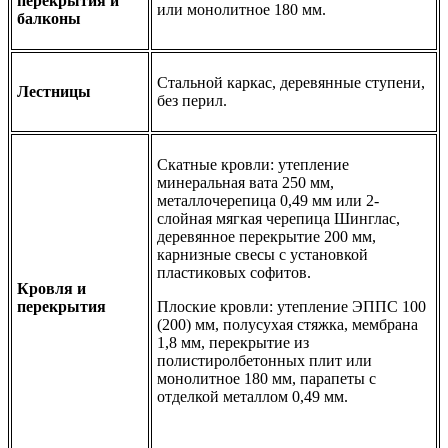
перекрытия и
или монолитное 180 мм.
балконы
Стальной каркас, деревянные ступени,
Лестницы
без перил.
Скатные кровли: утепление
минеральная вата 250 мм,
металлочерепица 0,49 мм или 2-
слойная мягкая черепица Шинглас,
деревянное перекрытие 200 мм,
карнизные свесы с установкой
пластиковых софитов.
Кровля и
перекрытия
Плоские кровли: утепление ЭППС 100
(200) мм, полусухая стяжка, мембрана
1,8 мм, перекрытие из
полистиролбетонных плит или
монолитное 180 мм, парапеты с
отделкой металлом 0,49 мм.