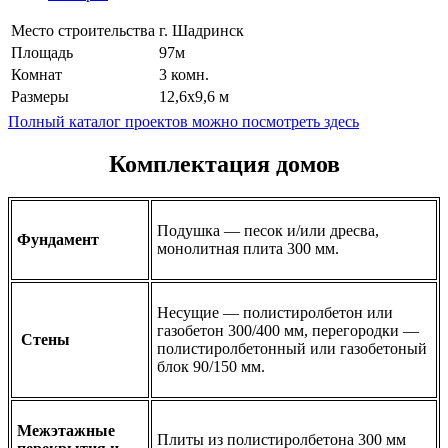
Место строительства
г. Шадринск
Площадь
97м
Комнат
3 комн.
Размеры
12,6х9,6 м
Полный каталог проектов можно посмотреть здесь
Комплектация домов
Подушка — песок и/или дресва,
Фундамент
монолитная плита 300 мм.
Несущие — полистиролбетон или
газобетон 300/400 мм, перегородки —
Стены
полистиролбетонный или газобетоный
блок 90/150 мм.
Межэтажные
Плиты из полистиролбетона 300 мм