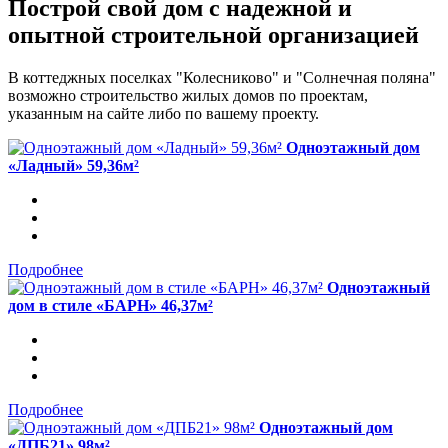
Построй свой дом с надежной и
опытной строительной организацией
В коттеджных поселках "Колесниково" и "Солнечная поляна"
возможно строительство жилых домов по проектам,
указанным на сайте либо по вашему проекту.
Одноэтажный дом
«Ладный» 59,36м²
Подробнее
Одноэтажный
дом в стиле «БАРН» 46,37м²
Подробнее
Одноэтажный дом
«ДПБ21» 98м²