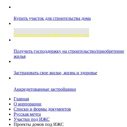
Купить участок для строительства дома
Построить или приобрести жилой дом
Получить господдержку на строительство/приобретение
жилья
Застраховать свое жилье, жизнь и здоровье
Аккредитованные застройщики
Главная
О корпорации
Списки и формы документов
Русская мечта
Участки под ИЖС
Проекты домов под ИЖС