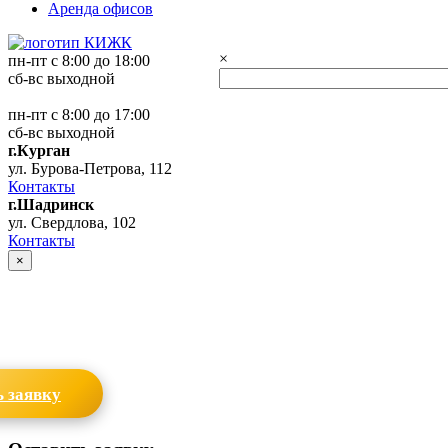
Аренда офисов
×
пн-пт с 8:00 до 18:00
сб-вс выходной
пн-пт с 8:00 до 17:00
сб-вс выходной
г.Курган
ул. Бурова-Петрова, 112
Контакты
г.Шадринск
ул. Свердлова, 102
Контакты
×
 заявку