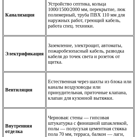
Устройство септика, кольца
1000/1500/2000 мм, перекрытие, люк
Канализация
полимерный, труба ПВХ 110 мм для
наружных работ, греющий кабель,
работа спец. техники.
Заземление, электрощит, автоматы,
пожаробезопасный кабель, разводка
Электрификация
кабеля до точек света и розеток от
щитка.
Естественная через шахты из блока или
каналы воздуховоды или
Вентиляция
принудительная, приточные клапана,
клапан для кухонной вытяжки.
Черновая: стены — гипсовая
штукатурка с финишной шпаклевкой,
Внутренняя
полы — полусухая цементная стяжка
отделка
пола 70 мм, терраса, балкон — лаги,