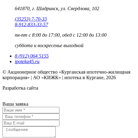
641870, г. Шадринск, ул. Свердлова, 102
(35253) 7-70-33
8-912-833-33-57
пн-пт
с 8:00 до 17:00, обед с 12:00 до 13:00
суббота и воскресенье
выходной
8 (912) 064 5155
ipoteka45.ru
© Акционерное общество «Курганская ипотечно-жилищная
корпорация» | АО «КИЖК» | ипотека в Кургане, 2026
Разработка сайта
Ваша заявка