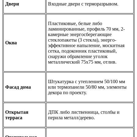
Двери
Входные двери с терморазрывом.
Пластиковые, белые либо
ламинированные, профиль 70 мм, 2-
камерные энергосберегающие
стеклопакеты (3 стекла), энерго-
Окна
эффективное напыление, москитная
сетка, подоконник пластиковый,
снаружи обрамление уголок
металлический 75х75 мм, отлив.
Штукатурка с утеплением 50/100 мм
Фасад дома
или термопанели 50/80 мм, элементы
декора по проекту.
Открытая
ДПК либо лиственница, столбы и
терраса
перила металл/дерево.