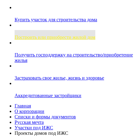
Купить участок для строительства дома
Построить или приобрести жилой дом
Получить господдержку на строительство/приобретение
жилья
Застраховать свое жилье, жизнь и здоровье
Аккредитованные застройщики
Главная
О корпорации
Списки и формы документов
Русская мечта
Участки под ИЖС
Проекты домов под ИЖС