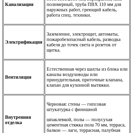
Канализация
полимерный, труба ПВХ 110 мм для
наружных работ, греющий кабель,
работа спец. техники.
Заземление, электрощит, автоматы,
пожаробезопасный кабель, разводка
Электрификация
кабеля до точек света и розеток от
щитка.
Естественная через шахты из блока или
каналы воздуховоды или
Вентиляция
принудительная, приточные клапана,
клапан для кухонной вытяжки.
Черновая: стены — гипсовая
штукатурка с финишной
Внутренняя
шпаклевкой, полы — полусухая
отделка
цементная стяжка пола 70 мм, терраса,
балкон — лаги, террасная, палубная