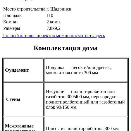
Место строительства
г. Шадринск
Площадь
110
Комнат
2 комн.
Размеры
7,8x9,2
Полный каталог проектов можно посмотреть здесь
Комплектация дома
Подушка — песок и/или дресва,
Фундамент
монолитная плита 300 мм.
Несущие — полистиролбетон или
газобетон 300/400 мм, перегородки —
Стены
полистиролбетонный или газобетоный
блок 90/150 мм.
Межэтажные
Плиты из полистиролбетона 300 мм