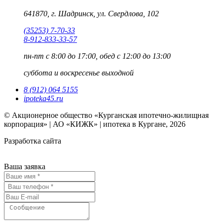
641870, г. Шадринск, ул. Свердлова, 102
(35253) 7-70-33
8-912-833-33-57
пн-пт
с 8:00 до 17:00, обед с 12:00 до 13:00
суббота и воскресенье
выходной
8 (912) 064 5155
ipoteka45.ru
© Акционерное общество «Курганская ипотечно-жилищная
корпорация» | АО «КИЖК» | ипотека в Кургане, 2026
Разработка сайта
Ваша заявка