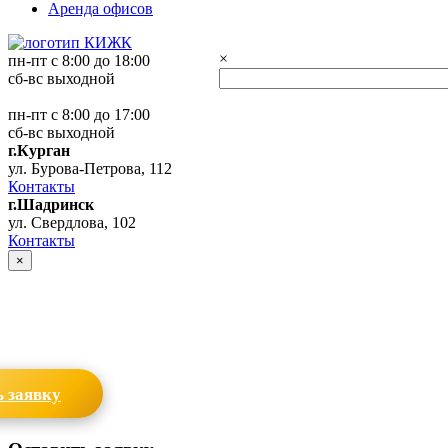
Аренда офисов
×
пн-пт с 8:00 до 18:00
сб-вс выходной
пн-пт с 8:00 до 17:00
сб-вс выходной
г.Курган
ул. Бурова-Петрова, 112
Контакты
г.Шадринск
ул. Свердлова, 102
Контакты
×
 заявку