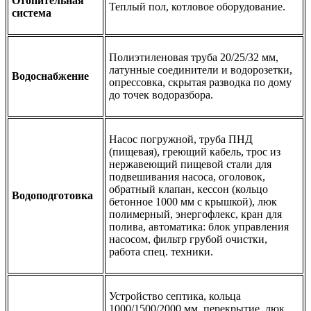
Отопительная
Теплый пол, котловое оборудование.
система
Полиэтиленовая труба 20/25/32 мм,
латунные соединители и водорозетки,
Водоснабжение
опрессовка, скрытая разводка по дому
до точек водоразбора.
Насос погружной, труба ПНД
(пищевая), греющий кабель, трос из
нержавеющий пищевой стали для
подвешивания насоса, оголовок,
обратный клапан, кессон (кольцо
Водоподготовка
бетонное 1000 мм с крышкой), люк
полимерный, энергофлекс, кран для
полива, автоматика: блок управления
насосом, фильтр грубой очистки,
работа спец. техники.
Устройство септика, кольца
1000/1500/2000 мм, перекрытие, люк