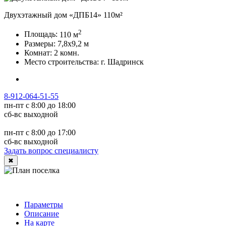
Двухэтажный дом «ДПБ14» 110м²
2
Площадь:
110
м
Размеры:
7,8x9,2
м
Комнат:
2 комн.
Место строительства:
г. Шадринск
8-912-064-51-55
пн-пт с 8:00 до 18:00
сб-вс выходной
пн-пт с 8:00 до 17:00
сб-вс выходной
Задать вопрос специалисту
✖
Параметры
Описание
На карте