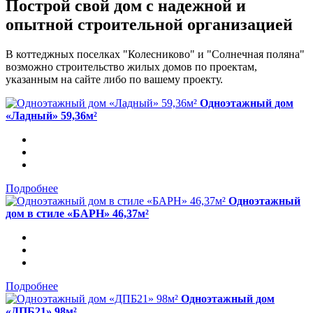
Построй свой дом с надежной и
опытной строительной организацией
В коттеджных поселках "Колесниково" и "Солнечная поляна"
возможно строительство жилых домов по проектам,
указанным на сайте либо по вашему проекту.
Одноэтажный дом
«Ладный» 59,36м²
Подробнее
Одноэтажный
дом в стиле «БАРН» 46,37м²
Подробнее
Одноэтажный дом
«ДПБ21» 98м²