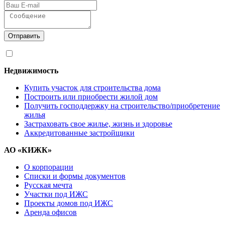
Отправить
Я согласен на
обработку персональных данных
Недвижимость
Купить участок для строительства дома
Построить или приобрести жилой дом
Получить господдержку на строительство/приобретение
жилья
Застраховать свое жилье, жизнь и здоровье
Аккредитованные застройщики
АО «КИЖК»
О корпорации
Списки и формы документов
Русская мечта
Участки под ИЖС
Проекты домов под ИЖС
Аренда офисов