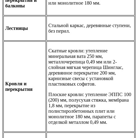
перекрытия и
или монолитное 180 мм.
балконы
Стальной каркас, деревянные ступени,
Лестницы
без перил.
Скатные кровли: утепление
минеральная вата 250 мм,
металлочерепица 0,49 мм или 2-
слойная мягкая черепица Шинглас,
деревянное перекрытие 200 мм,
карнизные свесы с установкой
Кровля и
пластиковых софитов.
перекрытия
Плоские кровли: утепление ЭППС 100
(200) мм, полусухая стяжка, мембрана
1,8 мм, перекрытие из
полистиролбетонных плит или
монолитное 180 мм, парапеты с
отделкой металлом 0,49 мм.